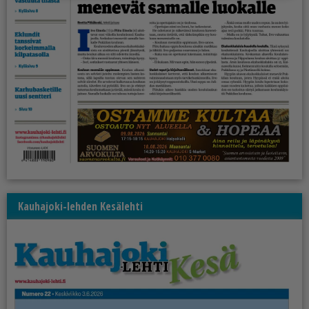
Kauhajoki-lehden Kesälehti