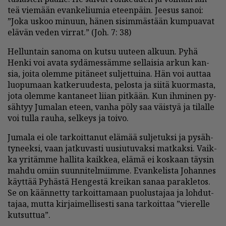
teä vie­mään evan­ke­liu­mia eteen­päin. Jee­sus sa­noi:
”Joka us­koo mi­nuun, hä­nen si­sim­mäs­tään kum­pu­a­vat
elä­vän ve­den vir­rat.” (Joh. 7: 38)
Hel­lun­tain sa­no­ma on kut­su uu­teen al­kuun. Pyhä
Hen­ki voi ava­ta sy­dä­mes­säm­me sel­lai­sia ar­kun kan­
sia, joi­ta olem­me pi­tä­neet sul­jet­tui­na. Hän voi aut­taa
luo­pu­maan kat­ke­ruu­des­ta, pe­los­ta ja sii­tä kuor­mas­ta,
jota olem­me kan­ta­neet lii­an pit­kään. Kun ih­mi­nen py­
säh­tyy Ju­ma­lan eteen, van­ha pöly saa väis­tyä ja ti­lal­le
voi tul­la rau­ha, sel­keys ja toi­vo.
Ju­ma­la ei ole tar­koit­ta­nut elä­mää sul­je­tuk­si ja py­säh­
ty­neek­si, vaan jat­ku­vas­ti uu­siu­tu­vak­si mat­kak­si. Vaik­
ka yri­täm­me hal­li­ta kaik­kea, elä­mä ei kos­kaan täy­sin
mah­du omiin suun­ni­tel­miim­me. Evan­ke­lis­ta Jo­han­nes
käyt­tää Py­häs­tä Hen­ges­tä krei­kan sa­naa pa­rak­le­tos.
Se on kään­net­ty tar­koit­ta­maan puo­lus­ta­jaa ja loh­dut­
ta­jaa, mut­ta kir­jai­mel­li­ses­ti sana tar­koit­taa ”vie­rel­le
kut­sut­tua”.