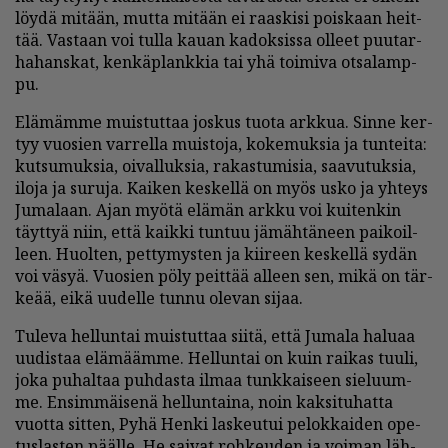
löy­dä mi­tään, mut­ta mi­tään ei raas­ki­si pois­kaan heit­
tää. Vas­taan voi tul­la kau­an ka­dok­sis­sa ol­leet puu­tar­
ha­hans­kat, ken­käp­lank­kia tai yhä toi­mi­va ot­sa­lamp­
pu.
Elä­mäm­me muis­tut­taa jos­kus tuo­ta ark­kua. Sin­ne ker­
tyy vuo­sien var­rel­la muis­to­ja, ko­ke­muk­sia ja tun­tei­ta:
kut­su­muk­sia, oi­val­luk­sia, ra­kas­tu­mi­sia, saa­vu­tuk­sia,
ilo­ja ja su­ru­ja. Kai­ken kes­kel­lä on myös us­ko ja yh­teys
Ju­ma­laan. Ajan myö­tä elä­män ark­ku voi kui­ten­kin
täyt­tyä niin, et­tä kaik­ki tun­tuu jä­mäh­tä­neen pai­koil­
leen. Huol­ten, pet­ty­mys­ten ja kii­reen kes­kel­lä sy­dän
voi vä­syä. Vuo­sien pöly peit­tää al­leen sen, mikä on tär­
ke­ää, ei­kä uu­del­le tun­nu ole­van si­jaa.
Tu­le­va hel­lun­tai muis­tut­taa sii­tä, et­tä Ju­ma­la ha­lu­aa
uu­dis­taa elä­määm­me. Hel­lun­tai on kuin rai­kas tuu­li,
joka pu­hal­taa puh­das­ta il­maa tunk­kai­seen sie­luum­
me. En­sim­mäi­se­nä hel­lun­tai­na, noin kak­si­tu­hat­ta
vuot­ta sit­ten, Pyhä Hen­ki las­keu­tui pe­lok­kai­den ope­
tus­las­ten pääl­le. He sai­vat roh­keu­den ja voi­man läh­