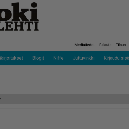
Mediatiedot
Palaute
Tilaus
kirjoitukset
Blogit
Niffe
Juttuvinkki
Kirjaudu sis