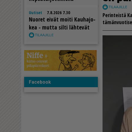
Uutiset
7.8.2026 7.30
Pe­rin­teis­tä K
Nuo­ret ei­vät moi­ti Kau­ha­jo­
tä­män­vuo­ti­se
kea - mut­ta sil­ti läh­te­vät
Facebook