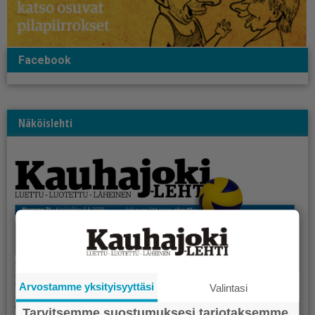
Facebook
Näköislehti
Arvostamme yksityisyyttäsi
Valintasi
Tarvitsemme suostumuksesi tarjotaksemme