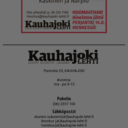
Puistotie 25, KAUHAJOKI
Avoinna:
ma - pe 9-15
Puhelin
(06) 2357 100
Sähköpostit
etunimi.sukunimi(at)kauhajoki-lehti.fi
ilmoitus (at)kauhajoki-lehti.fi
toimitus(at)kauhajoki-lehti.fi