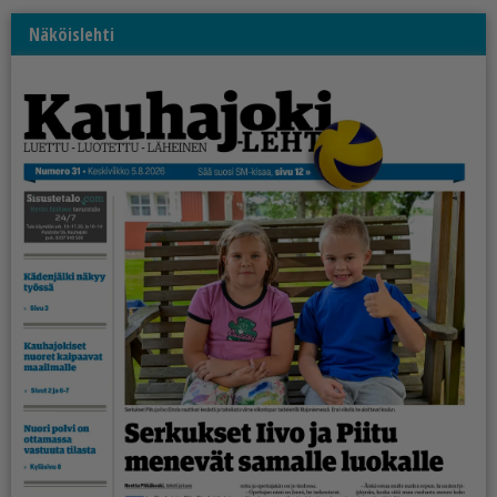
Näköislehti