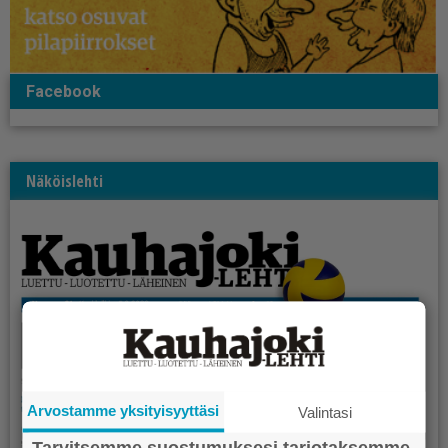
Facebook
Näköislehti
Arvostamme yksityisyyttäsi
Valintasi
Tarvitsemme suostumuksesi tarjotaksemme