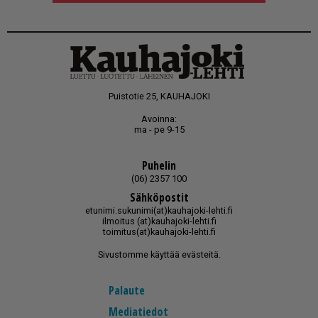
Puistotie 25, KAUHAJOKI
Avoinna:
ma - pe 9-15
Puhelin
(06) 2357 100
Sähköpostit
etunimi.sukunimi(at)kauhajoki-lehti.fi
ilmoitus (at)kauhajoki-lehti.fi
toimitus(at)kauhajoki-lehti.fi
Sivustomme käyttää evästeitä.
Palaute
Mediatiedot