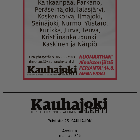
Puistotie 25, KAUHAJOKI
Avoinna:
ma - pe 9-15