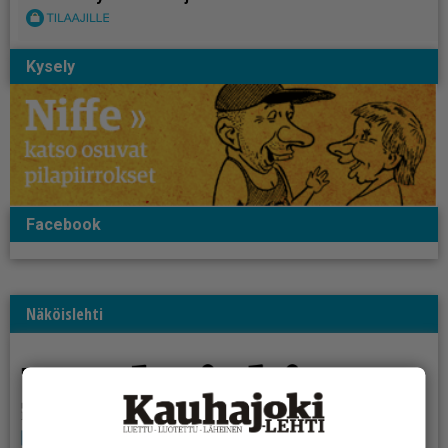
Kysely
Facebook
Näköislehti