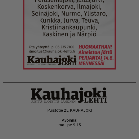
Puistotie 25, KAUHAJOKI
Avoinna:
ma - pe 9-15