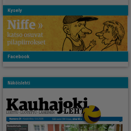
Kysely
Facebook
Näköislehti