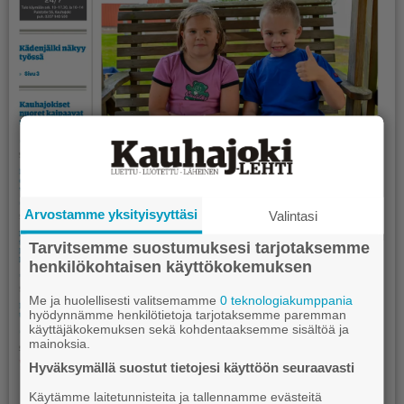
Arvostamme yksityisyyttäsi
Valintasi
Tarvitsemme suostumuksesi tarjotaksemme
henkilökohtaisen käyttökokemuksen
Me ja huolellisesti valitsemamme
0 teknologiakumppania
hyödynnämme henkilötietoja tarjotaksemme paremman
käyttäjäkokemuksen sekä kohdentaaksemme sisältöä ja
mainoksia.
Hyväksymällä suostut tietojesi käyttöön seuraavasti
Käytämme laitetunnisteita ja tallennamme evästeitä