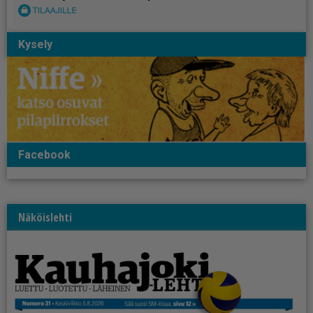
Kysely
Facebook
Näköislehti