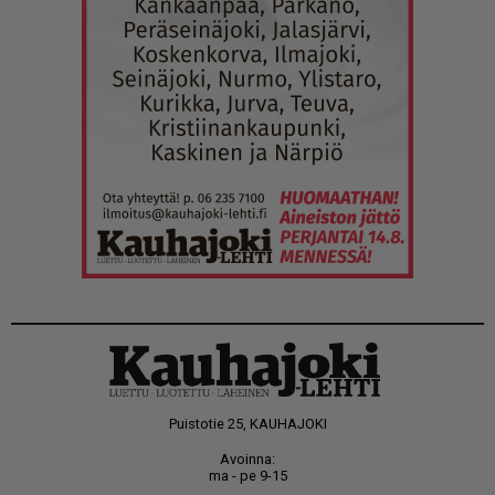
Puistotie 25, KAUHAJOKI
Avoinna:
ma - pe 9-15