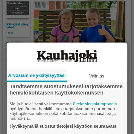
Arvostamme yksityisyyttäsi
Valintasi
Tarvitsemme suostumuksesi tarjotaksemme
henkilökohtaisen käyttökokemuksen
Me ja huolellisesti valitsemamme
0 teknologiakumppania
hyödynnämme henkilötietoja tarjotaksemme paremman
käyttäjäkokemuksen sekä kohdentaaksemme sisältöä ja
mainoksia.
Hyväksymällä suostut tietojesi käyttöön seuraavasti