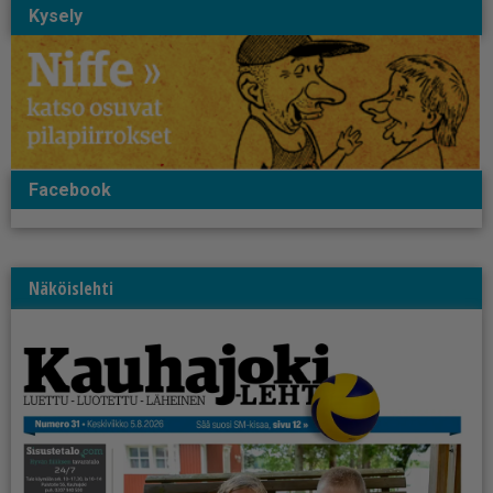
Kysely
Facebook
Näköislehti