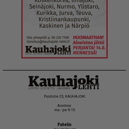
Puistotie 25, KAUHAJOKI
Avoinna:
ma - pe 9-15
Puhelin