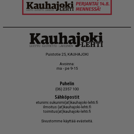
Puistotie 25, KAUHAJOKI
Avoinna:
ma - pe 9-15
Puhelin
(06) 2357 100
Sähköpostit
etunimi.sukunimi(at)kauhajoki-lehti.fi
ilmoitus (at)kauhajoki-lehti.fi
toimitus(at)kauhajoki-lehti.fi
Sivustomme käyttää evästeitä.