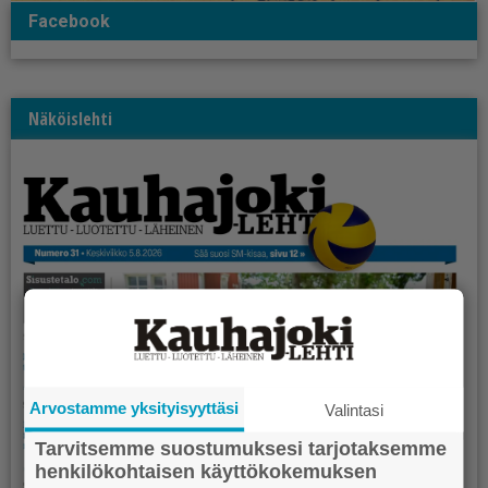
Facebook
Näköislehti
Arvostamme yksityisyyttäsi
Valintasi
Tarvitsemme suostumuksesi tarjotaksemme
henkilökohtaisen käyttökokemuksen