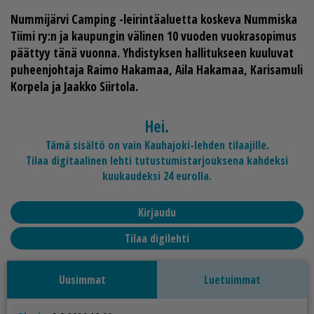
Num­mi­jär­vi Cam­ping -lei­rin­tä­a­lu­et­ta kos­ke­va Num­mis­ka
Tii­mi ry:n ja kau­pun­gin vä­li­nen 10 vuo­den vuok­ra­so­pi­mus
päät­tyy tänä vuon­na. Yh­dis­tyk­sen hal­li­tuk­seen kuu­lu­vat
pu­heen­joh­ta­ja
Rai­mo Ha­ka­maa
,
Ai­la Ha­ka­maa
,
Ka­ri­sa­mu­li
Kor­pe­la
ja
Jaak­ko Siir­to­la
.
Hei.
Tämä sisältö on vain Kauhajoki-lehden tilaajille.
Tilaa digitaalinen lehti tutustumistarjouksena kahdeksi
kuukaudeksi 24 eurolla.
Kirjaudu
Tilaa digilehti
Uusimmat
Luetuimmat