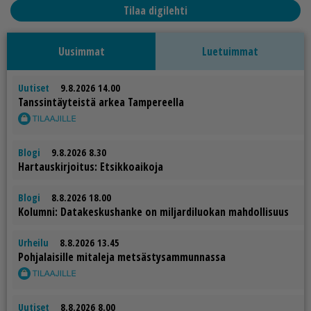
Tilaa digilehti
Uusimmat
Luetuimmat
Uutiset
9.8.2026 14.00
Tans­sin­täy­teis­tä ar­kea Tam­pe­reel­la
Blogi
9.8.2026 8.30
Har­taus­kir­joi­tus: Et­sik­ko­ai­ko­ja
Blogi
8.8.2026 18.00
Ko­lum­ni: Da­ta­kes­kus­han­ke on mil­jar­di­luo­kan mah­dol­li­suus
Urheilu
8.8.2026 13.45
Poh­ja­lai­sil­le mi­ta­le­ja met­säs­ty­sam­mun­nas­sa
Uutiset
8.8.2026 8.00