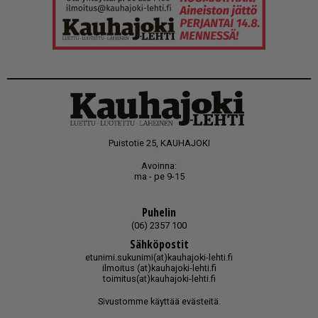
Puistotie 25, KAUHAJOKI
Avoinna:
ma - pe 9-15
Puhelin
(06) 2357 100
Sähköpostit
etunimi.sukunimi(at)kauhajoki-lehti.fi
ilmoitus (at)kauhajoki-lehti.fi
toimitus(at)kauhajoki-lehti.fi
Sivustomme käyttää evästeitä.