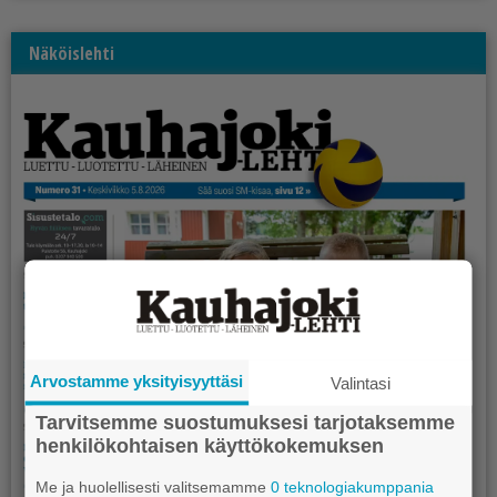
Näköislehti
Arvostamme yksityisyyttäsi
Valintasi
Tarvitsemme suostumuksesi tarjotaksemme
henkilökohtaisen käyttökokemuksen
Me ja huolellisesti valitsemamme
0 teknologiakumppania