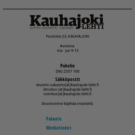
Puistotie 25, KAUHAJOKI
Avoinna:
ma - pe 9-15
Puhelin
(06) 2357 100
Sähköpostit
etunimi.sukunimi(at)kauhajoki-lehti.fi
ilmoitus (at)kauhajoki-lehti.fi
toimitus(at)kauhajoki-lehti.fi
Sivustomme käyttää evästeitä.
Palaute
Mediatiedot