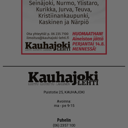
Puistotie 25, KAUHAJOKI
Avoinna:
ma - pe 9-15
Puhelin
(06) 2357 100