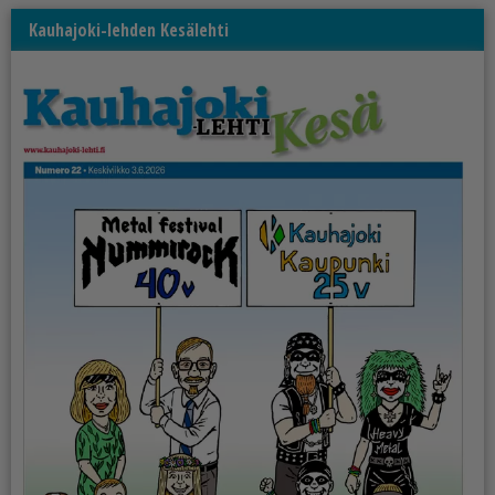
Kauhajoki-lehden Kesälehti