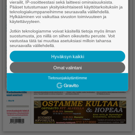
vierailit, IP-osoitteestasi sekä laitteesi ominaisuuksista.
Pääset tutustumaan yksityiskohtaisesti käyttötarkoituksiin ja
teknologiakumppaneihimme seuraavalla välilehdellä.
Hylkääminen voi vaikuttaa sivuston toimivuuteen ja
käytettävyyteen.
Jotkin teknologiamme voivat käsitellä tietoja myös ilman
suostumusta, jos niillä on siihen oikeutettu peruste. Voit
vastustaa tätä tai muuttaa asetuksiasi milloin tahansa
seuraavalla välilehdellä.
Hyväksyn kaikki
Omat valintani
Tietosuojakäytäntömme