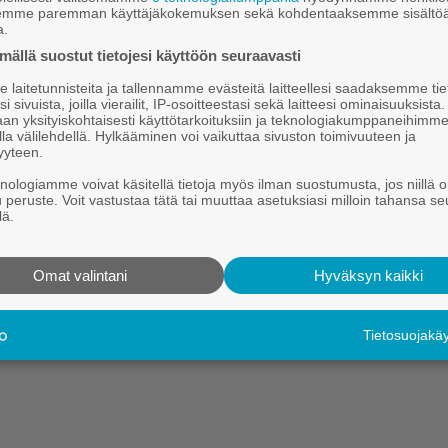
k­ko on kuol­lut
semme paremman käyttäjäkokemuksen sekä kohdentaaksemme sisältöä
a.
n Sa­no­mat ker­too verk­ko­si­vuil­laan, et­tä Kau­ha­jo­en­kin kau­pun­
ällä suostut tietojesi käyttöön seuraavasti
­tei­den mais­te­ri
Ant­ti Ran­ta­kok­ko
on kuol­lut 73-vuo­ti­aa­na.
laitetunnisteita ja tallennamme evästeitä laitteellesi saadaksemme tie
i sivuista, joilla vierailit, IP-osoitteestasi sekä laitteesi ominaisuuksista
Hei.
an yksityiskohtaisesti käyttötarkoituksiin ja teknologiakumppaneihimm
la välilehdellä. Hylkääminen voi vaikuttaa sivuston toimivuuteen ja
Tämä sisältö on vain Kauhajoki-lehden tilaajille.
yyteen.
Tilaa digitaalinen lehti tutustumistarjouksena kahdeksi kuukaudek
knologiamme voivat käsitellä tietoja myös ilman suostumusta, jos niillä o
u peruste. Voit vastustaa tätä tai muuttaa asetuksiasi milloin tahansa se
Kirjaudu
Tilaa digilehti
lä.
Omat valintani
Hyväksyn kaikki
Tietosuojak