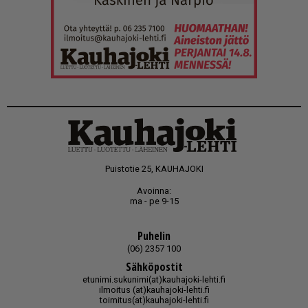
Puistotie 25, KAUHAJOKI
Avoinna:
ma - pe 9-15
Puhelin
(06) 2357 100
Sähköpostit
etunimi.sukunimi(at)kauhajoki-lehti.fi
ilmoitus (at)kauhajoki-lehti.fi
toimitus(at)kauhajoki-lehti.fi