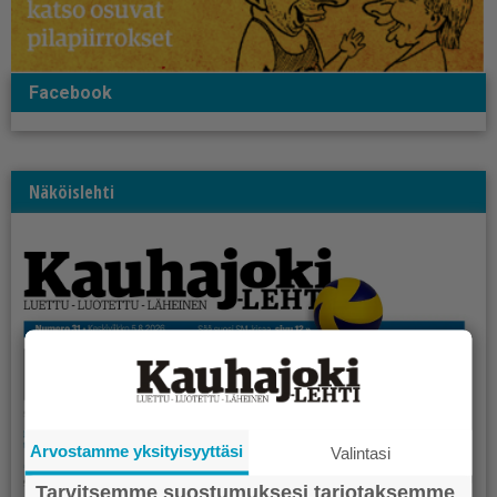
Facebook
Näköislehti
Arvostamme yksityisyyttäsi
Valintasi
Tarvitsemme suostumuksesi tarjotaksemme