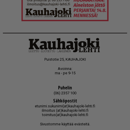
Puistotie 25, KAUHAJOKI
Avoinna:
ma - pe 9-15
Puhelin
(06) 2357 100
Sähköpostit
etunimi.sukunimi(at)kauhajoki-lehti.fi
ilmoitus (at)kauhajoki-lehti.fi
toimitus(at)kauhajoki-lehti.fi
Sivustomme käyttää evästeitä.