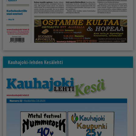
Kauhajoki-lehden Kesälehti