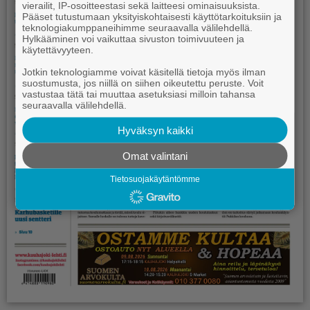
vierailit, IP-osoitteestasi sekä laitteesi ominaisuuksista.
Pääset tutustumaan yksityiskohtaisesti käyttötarkoituksiin ja
teknologiakumppaneihimme seuraavalla välilehdellä.
Hylkääminen voi vaikuttaa sivuston toimivuuteen ja
käytettävyyteen.
Jotkin teknologiamme voivat käsitellä tietoja myös ilman
suostumusta, jos niillä on siihen oikeutettu peruste. Voit
vastustaa tätä tai muuttaa asetuksiasi milloin tahansa
seuraavalla välilehdellä.
Hyväksyn kaikki
Omat valintani
Tietosuojakäytäntömme