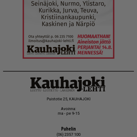
Puistotie 25, KAUHAJOKI
Avoinna:
ma - pe 9-15
Puhelin
(06) 2357 100