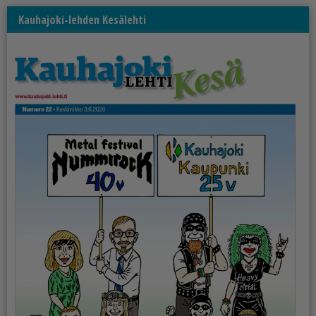
Kauhajoki-lehden Kesälehti