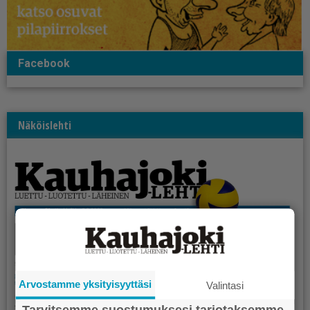
Facebook
Näköislehti
Arvostamme yksityisyyttäsi
Valintasi
Tarvitsemme suostumuksesi tarjotaksemme