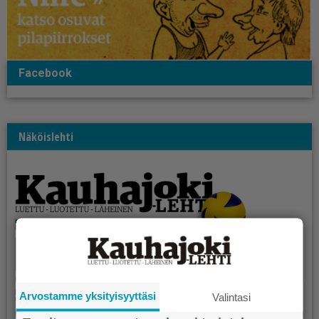
Facebook
Näköislehti
Arvostamme yksityisyyttäsi
Valintasi