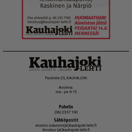
Puistotie 25, KAUHAJOKI
Avoinna:
ma - pe 9-15
Puhelin
(06) 2357 100
Sähköpostit
etunimi.sukunimi(at)kauhajoki-lehti.fi
ilmoitus (at)kauhajoki-lehti.fi