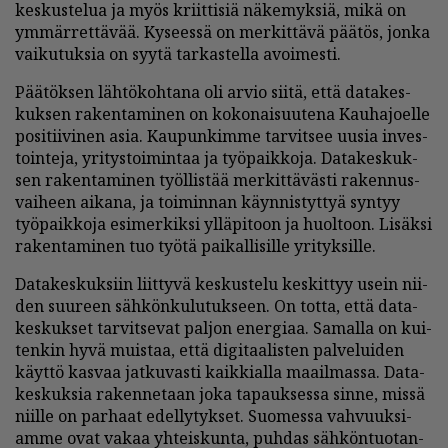
kes­kus­te­lua ja myös kriit­ti­siä nä­ke­myk­siä, mikä on
ym­mär­ret­tä­vää. Ky­sees­sä on mer­kit­tä­vä pää­tös, jon­ka
vai­ku­tuk­sia on syy­tä tar­kas­tel­la avoi­mes­ti.
Pää­tök­sen läh­tö­koh­ta­na oli ar­vio sii­tä, et­tä da­ta­kes­
kuk­sen ra­ken­ta­mi­nen on ko­ko­nai­suu­te­na Kau­ha­jo­el­le
po­si­tii­vi­nen asia. Kau­pun­kim­me tar­vit­see uu­sia in­ves­
toin­te­ja, yri­tys­toi­min­taa ja työ­paik­ko­ja. Da­ta­kes­kuk­
sen ra­ken­ta­mi­nen työl­lis­tää mer­kit­tä­väs­ti ra­ken­nus­
vai­heen ai­ka­na, ja toi­min­nan käyn­nis­tyt­tyä syn­tyy
työ­paik­ko­ja esi­mer­kik­si yl­lä­pi­toon ja huol­toon. Li­säk­si
ra­ken­ta­mi­nen tuo työ­tä pai­kal­li­sil­le yri­tyk­sil­le.
Da­ta­kes­kuk­siin liit­ty­vä kes­kus­te­lu kes­kit­tyy usein nii­
den suu­reen säh­kön­ku­lu­tuk­seen. On tot­ta, et­tä da­ta­
kes­kuk­set tar­vit­se­vat pal­jon ener­gi­aa. Sa­mal­la on kui­
ten­kin hyvä muis­taa, et­tä di­gi­taa­lis­ten pal­ve­lui­den
käyt­tö kas­vaa jat­ku­vas­ti kaik­ki­al­la maa­il­mas­sa. Da­ta­
kes­kuk­sia ra­ken­ne­taan joka ta­pauk­ses­sa sin­ne, mis­sä
niil­le on par­haat edel­ly­tyk­set. Suo­mes­sa vah­vuuk­si­
am­me ovat va­kaa yh­teis­kun­ta, puh­das säh­kön­tuo­tan­