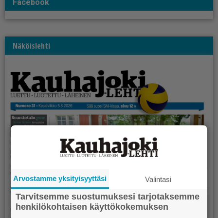
Facebook
Näköislehti
Arvostamme yksityisyyttäsi
Valintasi
Tarvitsemme suostumuksesi tarjotaksemme
henkilökohtaisen käyttökokemuksen