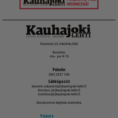
Puistotie 25, KAUHAJOKI
Avoinna:
ma - pe 9-15
Puhelin
(06) 2357 100
Sähköpostit
etunimi.sukunimi(at)kauhajoki-lehti.fi
ilmoitus (at)kauhajoki-lehti.fi
toimitus(at)kauhajoki-lehti.fi
Sivustomme käyttää evästeitä.
Palaute