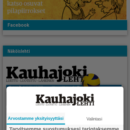
Facebook
Näköislehti
Arvostamme yksityisyyttäsi
Valintasi
Tarvitsemme suostumuksesi tarjotaksemme