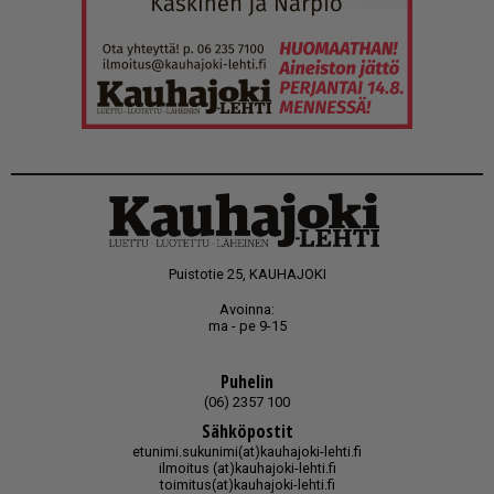
Puistotie 25, KAUHAJOKI
Avoinna:
ma - pe 9-15
Puhelin
(06) 2357 100
Sähköpostit
etunimi.sukunimi(at)kauhajoki-lehti.fi
ilmoitus (at)kauhajoki-lehti.fi
toimitus(at)kauhajoki-lehti.fi