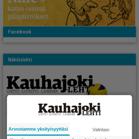
Facebook
Näköislehti
Arvostamme yksityisyyttäsi
Valintasi