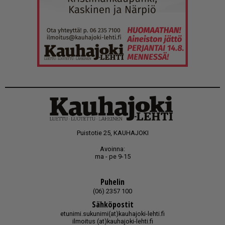
Puistotie 25, KAUHAJOKI
Avoinna:
ma - pe 9-15
Puhelin
(06) 2357 100
Sähköpostit
etunimi.sukunimi(at)kauhajoki-lehti.fi
ilmoitus (at)kauhajoki-lehti.fi