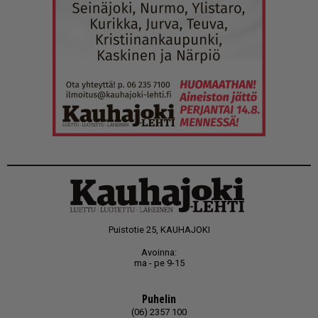
Puistotie 25, KAUHAJOKI
Avoinna:
ma - pe 9-15
Puhelin
(06) 2357 100