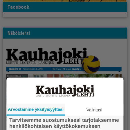
Facebook
Näköislehti
Arvostamme yksityisyyttäsi
Valintasi
Tarvitsemme suostumuksesi tarjotaksemme
henkilökohtaisen käyttökokemuksen