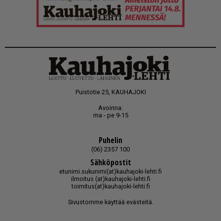
Puistotie 25, KAUHAJOKI
Avoinna:
ma - pe 9-15
Puhelin
(06) 2357 100
Sähköpostit
etunimi.sukunimi(at)kauhajoki-lehti.fi
ilmoitus (at)kauhajoki-lehti.fi
toimitus(at)kauhajoki-lehti.fi
Sivustomme käyttää evästeitä.