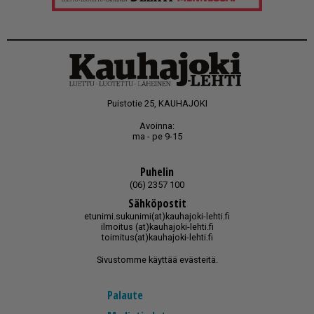
Puistotie 25, KAUHAJOKI
Avoinna:
ma - pe 9-15
Puhelin
(06) 2357 100
Sähköpostit
etunimi.sukunimi(at)kauhajoki-lehti.fi
ilmoitus (at)kauhajoki-lehti.fi
toimitus(at)kauhajoki-lehti.fi
Sivustomme käyttää evästeitä.
Palaute