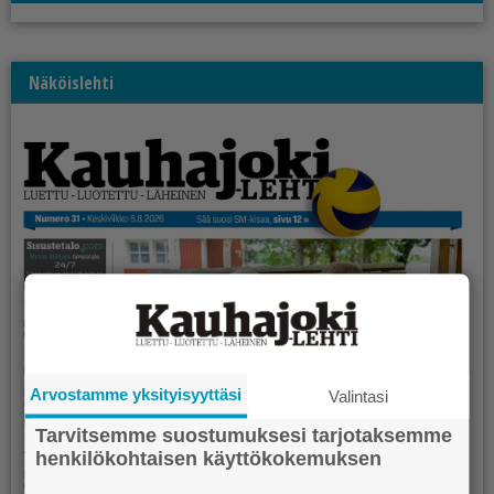
Näköislehti
Arvostamme yksityisyyttäsi
Valintasi
Tarvitsemme suostumuksesi tarjotaksemme
henkilökohtaisen käyttökokemuksen