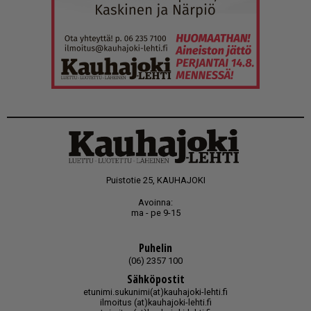
Puistotie 25, KAUHAJOKI
Avoinna:
ma - pe 9-15
Puhelin
(06) 2357 100
Sähköpostit
etunimi.sukunimi(at)kauhajoki-lehti.fi
ilmoitus (at)kauhajoki-lehti.fi