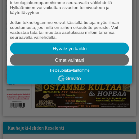
teknologiakumppaneihimme seuraavalla välilehdellä.
Hylkääminen voi vaikuttaa sivuston toimivuuteen ja
käytettävyyteen.
Jotkin teknologiamme voivat käsitellä tietoja myös ilman
suostumusta, jos niillä on siihen oikeutettu peruste. Voit
vastustaa tätä tai muuttaa asetuksiasi milloin tahansa
seuraavalla välilehdellä.
Hyväksyn kaikki
Omat valintani
Tietosuojakäytäntömme
Kauhajoki-lehden Kesälehti