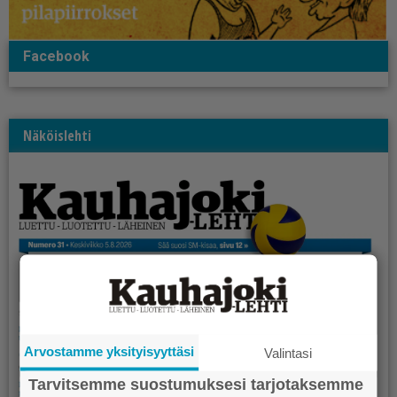
Facebook
Näköislehti
Arvostamme yksityisyyttäsi
Valintasi
Tarvitsemme suostumuksesi tarjotaksemme