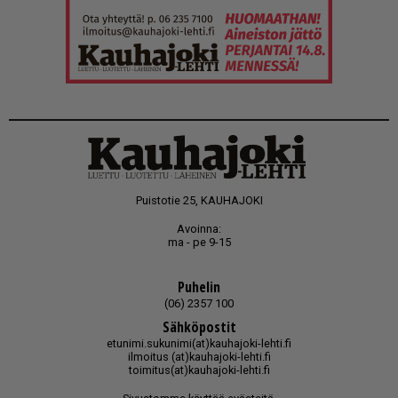
Puistotie 25, KAUHAJOKI
Avoinna:
ma - pe 9-15
Puhelin
(06) 2357 100
Sähköpostit
etunimi.sukunimi(at)kauhajoki-lehti.fi
ilmoitus (at)kauhajoki-lehti.fi
toimitus(at)kauhajoki-lehti.fi