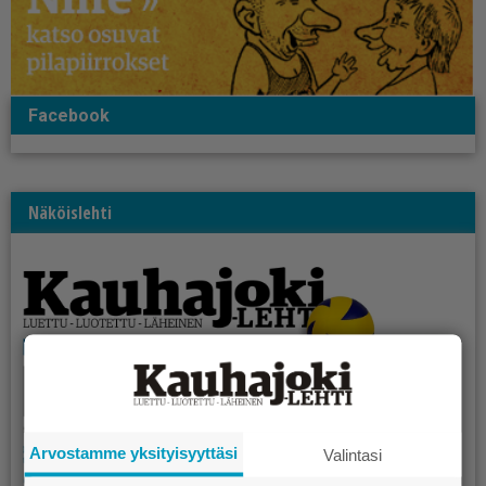
Facebook
Näköislehti
Arvostamme yksityisyyttäsi
Valintasi